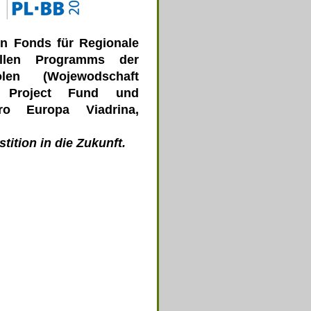
en Fonds für Regionale
llen Programms der
olen (Wojewodschaft
Project Fund und
ro Europa Viadrina,
ition in die Zukunft.