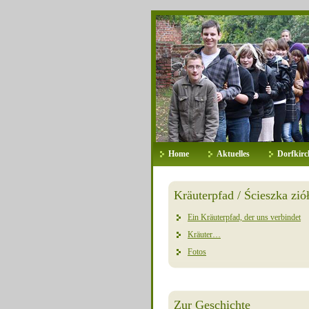
Home
Aktuelles
Dorfkirc
Kräuterpfad / Ścieszka zió
Ein Kräuterpfad, der uns verbindet
Kräuter…
Fotos
Zur Geschichte