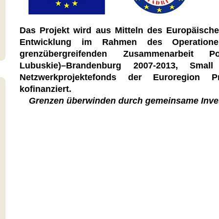
Das Projekt wird aus Mitteln des Europäisch
Entwicklung im Rahmen des Operatione
grenzübergreifenden Zusammenarbeit
P
Lubuskie)–Brandenburg 2007-2013,
Small 
Netzwerkprojektefonds der Euroregion P
kofinanziert.
Grenzen überwinden durch gemeinsame Invest