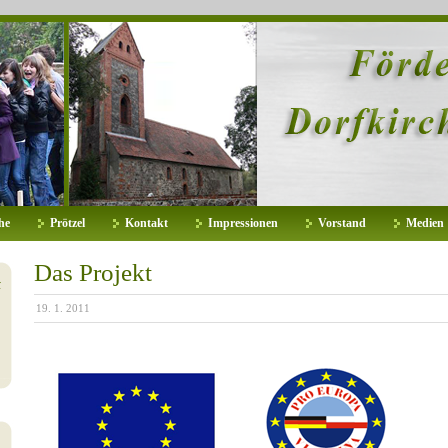
he
Prötzel
Kontakt
Impressionen
Vorstand
Medien
Das Projekt
ł
19. 1. 2011