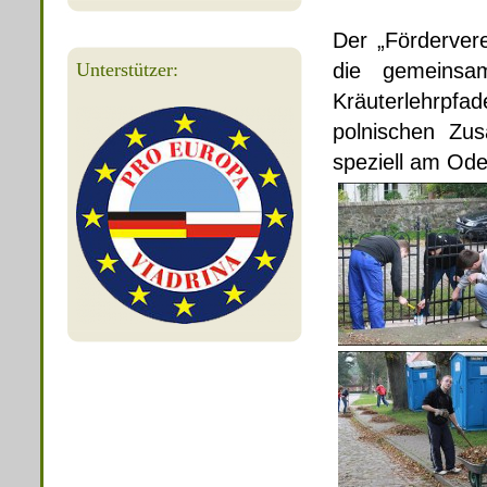
Der „Fördervere
Unterstützer:
die
gemeinsa
Kräuterlehrp
polnischen Zu
speziell am Od