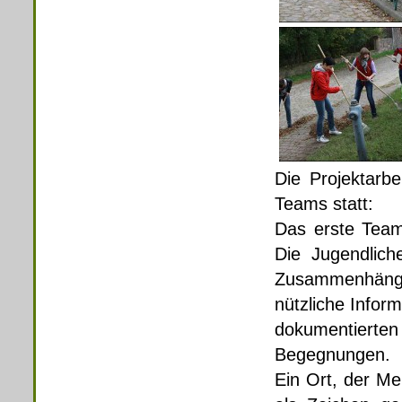
Die Projektarb
Teams statt:
Das erste Team
Die Jugendlich
Zusammenhän
nützliche Info
dokumentierten
Begegnungen.
Ein Ort, der Me